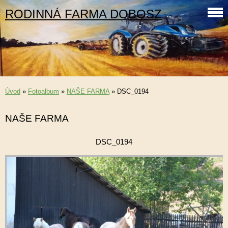
RODINNÁ FARMA DOBOSZ
Úvod
»
Fotoalbum
»
NAŠE FARMA
»
DSC_0194
NAŠE FARMA
DSC_0194