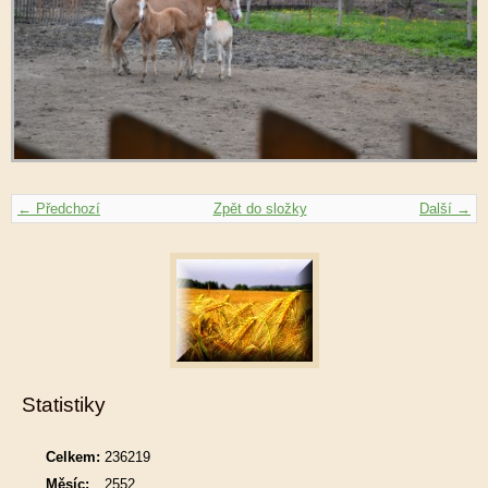
← Předchozí
Zpět do složky
Další →
Statistiky
Celkem:
236219
Měsíc:
2552