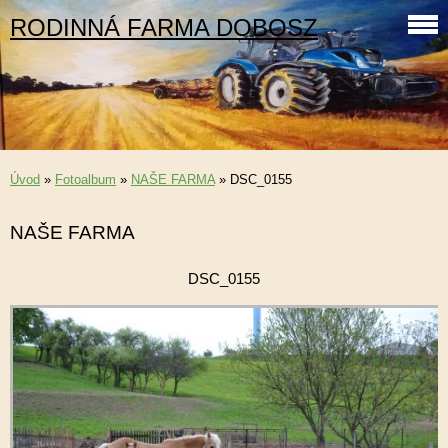
RODINNÁ FARMA DOBOSZ
Úvod
»
Fotoalbum
»
NAŠE FARMA
»
DSC_0155
NAŠE FARMA
DSC_0155