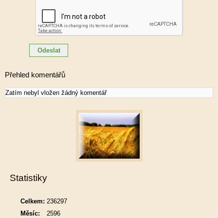
Přehled komentářů
Zatím nebyl vložen žádný komentář
Statistiky
Celkem:
236297
Měsíc:
2596