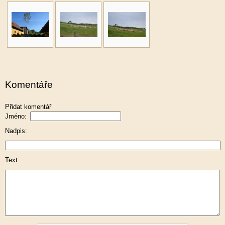
Komentáře
Přidat komentář
Jméno:
Nadpis:
Text: