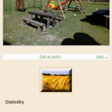
Zpět do složky
Další →
Statistiky